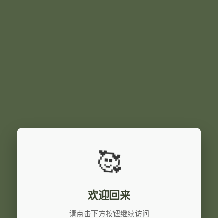
🥰
欢迎回来
请点击下方按钮继续访问