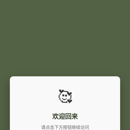
🥰
欢迎回来
请点击下方按钮继续访问