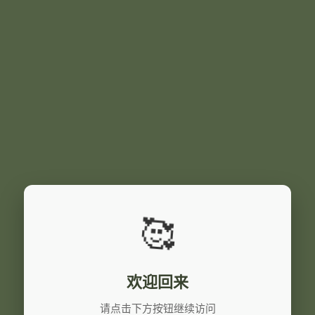
🥰
欢迎回来
请点击下方按钮继续访问